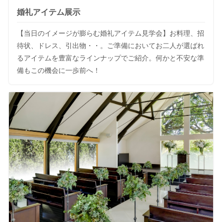
婚礼アイテム展示
【当日のイメージが膨らむ婚礼アイテム見学会】お料理、招
待状、ドレス、引出物・・。ご準備においてお二人が選ばれ
るアイテムを豊富なラインナップでご紹介。何かと不安な準
備もこの機会に一歩前へ！