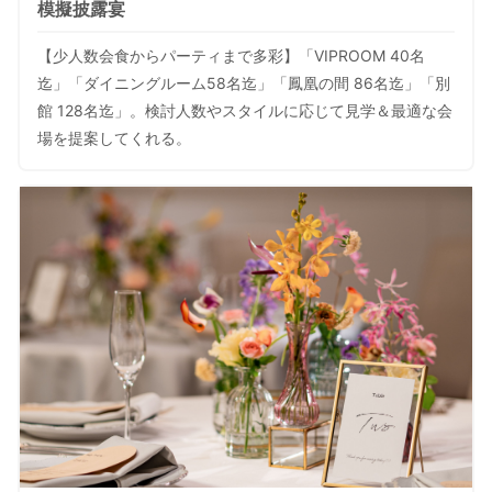
模擬披露宴
【少人数会食からパーティまで多彩】「VIPROOM 40名
迄」「ダイニングルーム58名迄」「鳳凰の間 86名迄」「別
館 128名迄」。検討人数やスタイルに応じて見学＆最適な会
場を提案してくれる。