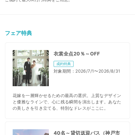
フェア特典
衣裳全点20％～OFF
成約特典
対象期間：
2026/7/1〜2026/8/31
花嫁を一層輝かせるための最高の選択。上質なデザイン
と優雅なラインで、心に残る瞬間を演出します。あなた
の美しさを引き立てる、特別なドレスがここに。
40名～貸切送迎バス（神戸市