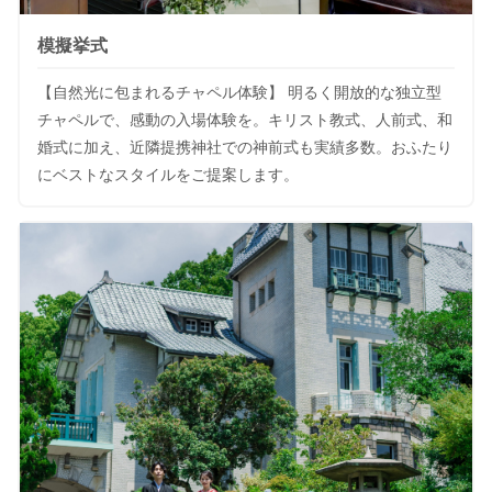
模擬挙式
【自然光に包まれるチャペル体験】 明るく開放的な独立型
チャペルで、感動の入場体験を。キリスト教式、人前式、和
婚式に加え、近隣提携神社での神前式も実績多数。おふたり
にベストなスタイルをご提案します。