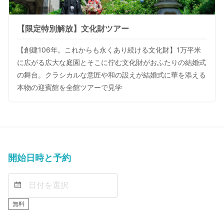
【限定特別解放】文化財ツアー
【創建106年。これからも永くあり続ける文化財】1万平米
に広がる広大な庭園とそこに佇む文化財がおふたりの結婚式
の舞台。クラシカルな意匠や和の設えが結婚式に華を添える
本物の迎賓館を全館ツアーで見学
開始日時と予約
無料