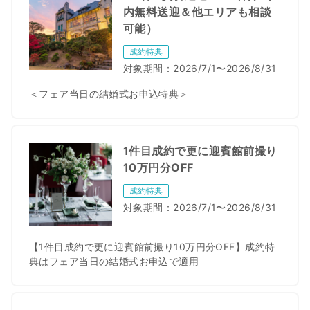
内無料送迎＆他エリアも相談
可能）
成約特典
対象期間：
2026/7/1〜2026/8/31
＜フェア当日の結婚式お申込特典＞
1件目成約で更に迎賓館前撮り
10万円分OFF
成約特典
対象期間：
2026/7/1〜2026/8/31
【1件目成約で更に迎賓館前撮り10万円分OFF】成約特
典はフェア当日の結婚式お申込で適用