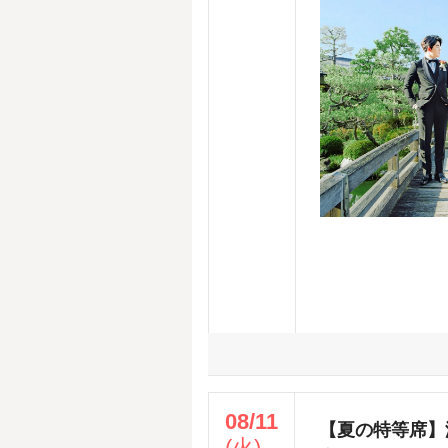
08/11
【夏の特等席】
(火)