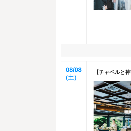
08/08
【チャペルと神
(土)