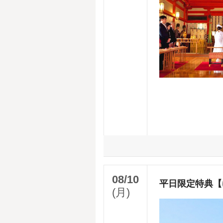
08/10
平日限定特典【
(月)