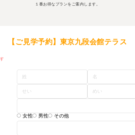
１番お得なプランをご案内します。
【ご見学予約】東京九段会館テラス
す
女性
男性
その他