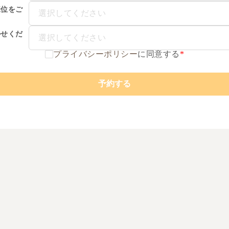
様位をご
選択してください
？
かせくだ
選択してください
プライバシーポリシー
に同意する
*
予約する