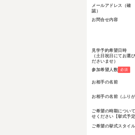
メールアドレス（確
認）
お問合せ内容
見学予約希望日
（土日祝日にてお選
ださいませ）
参加希望人数
必須
お相手の名前
お相手の名前（ふり
ご希望の時期につい
せください【挙式予
ご希望の挙式スタイ