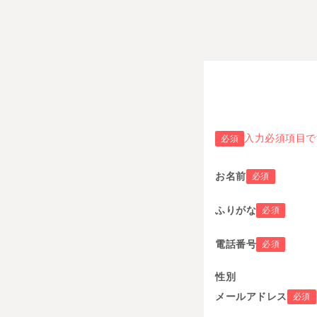
入力必須項目で
必須
お名前
必須
ふりがな
必須
電話番号
必須
性別
メールアドレス
必須