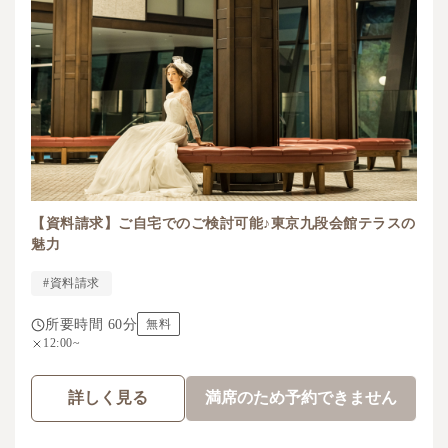
【資料請求】ご自宅でのご検討可能♪東京九段会館テラスの
魅力
#資料請求
所要時間 60分
無料
12:00~
詳しく見る
満席のため予約できません