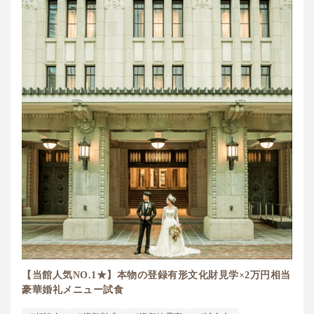
【当館人気NO.1★】本物の登録有形文化財見学×2万円相当
豪華婚礼メニュー試食