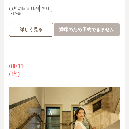
所要時間 60分
無料
12:00~
詳しく見る
満席のため予約できません
08/11
(火)