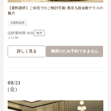
【資料請求】ご自宅でのご検討可能♪東京九段会館テラスの
魅力
#資料請求
所要時間 60分
無料
12:00~
詳しく見る
満席のため予約できません
08/21
(金)