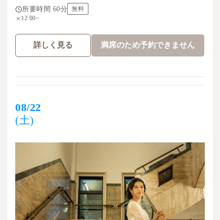
所要時間 60分
無料
12:00~
詳しく見る
満席のため予約できません
08/22
(土)