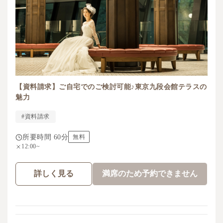
【資料請求】ご自宅でのご検討可能♪東京九段会館テラスの
魅力
#資料請求
所要時間 60分
無料
12:00~
詳しく見る
満席のため予約できません