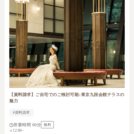
【資料請求】ご自宅でのご検討可能♪東京九段会館テラスの
魅力
#資料請求
所要時間 60分
無料
12:00~