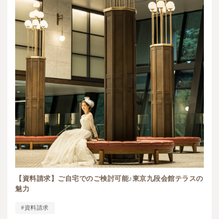
【資料請求】ご自宅でのご検討可能♪東京九段会館テラスの
魅力
#資料請求