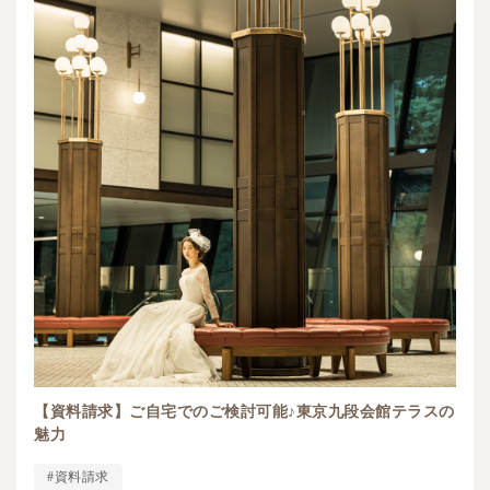
【資料請求】ご自宅でのご検討可能♪東京九段会館テラスの
魅力
#資料請求