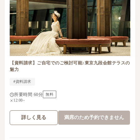
【資料請求】ご自宅でのご検討可能♪東京九段会館テラスの
魅力
#資料請求
所要時間 60分
無料
12:00~
詳しく見る
満席のため予約できません